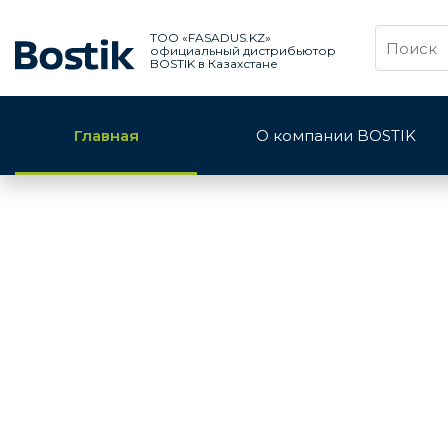
TOO «FASADUS.KZ»
официальный дистрибьютор
BOSTIK в Казахстане
Главная
О компании BOSTIK